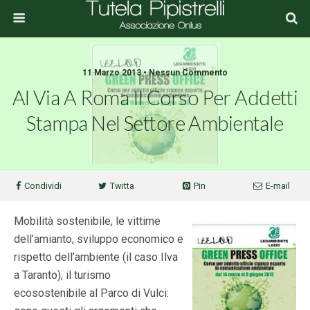
11 Marzo 2013 • Nessun Commento
Al Via A Roma Il Corso Per Addetti
Stampa Nel Settore Ambientale
Condividi
Twitta
Pin
E-mail
Mobilità sostenibile, le vittime
dell’amianto, sviluppo economico e
rispetto dell’ambiente (il caso Ilva
a Taranto), il turismo
ecosostenibile al Parco di Vulci: