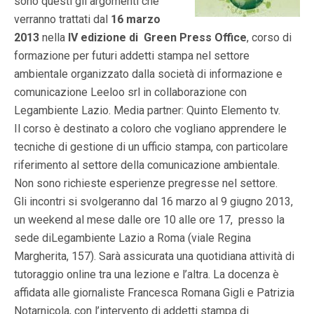
sono questi gli argomenti che
verranno trattati dal
16 marzo
2013
nella
IV edizione di Green Press Office
, corso di
formazione per futuri addetti stampa nel settore
ambientale organizzato dalla società di informazione e
comunicazione Leeloo srl in collaborazione con
Legambiente Lazio. Media partner: Quinto Elemento tv.
Il corso è destinato a coloro che vogliano apprendere le
tecniche di gestione di un ufficio stampa, con particolare
riferimento al settore della comunicazione ambientale.
Non sono richieste esperienze pregresse nel settore.
Gli incontri si svolgeranno dal 16 marzo al 9 giugno 2013,
un weekend al mese dalle ore 10 alle ore 17, presso la
sede diLegambiente Lazio a Roma (viale Regina
Margherita, 157). Sarà assicurata una quotidiana attività di
tutoraggio online tra una lezione e l’altra. La docenza è
affidata alle giornaliste Francesca Romana Gigli e Patrizia
Notarnicola, con l’intervento di addetti stampa di