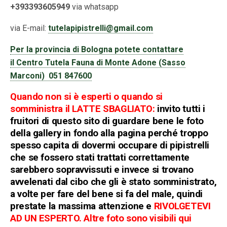
+393393605949
via whatsapp
via E-mail:
tutelapipistrelli@gmail.com
Per la provincia di Bologna potete contattare
il Centro Tutela Fauna di Monte Adone (Sasso
Marconi)
051 847600
Quando non si è esperti o quando si
somministra il LATTE SBAGLIATO:
invito tutti i
fruitori di questo sito di guardare bene le foto
della gallery in fondo alla pagina perché troppo
spesso capita di dovermi occupare di pipistrelli
che se fossero stati trattati correttamente
sarebbero sopravvissuti e invece si trovano
avvelenati dal cibo che gli è stato somministrato,
a volte per fare del bene si fa del male, quindi
prestate la massima attenzione e
RIVOLGETEVI
AD UN ESPERTO. Altre foto sono visibili qui