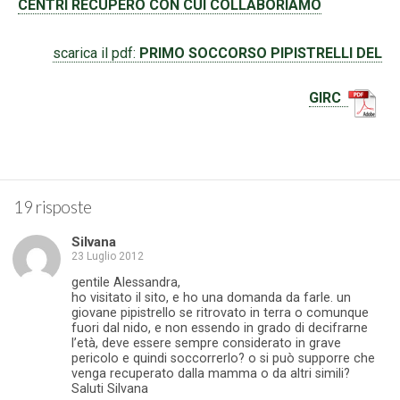
CENTRI RECUPERO CON CUI COLLABORIAMO
scarica il pdf:
PRIMO SOCCORSO PIPISTRELLI DEL
GIRC
19 risposte
Silvana
23 Luglio 2012
gentile Alessandra,
ho visitato il sito, e ho una domanda da farle. un
giovane pipistrello se ritrovato in terra o comunque
fuori dal nido, e non essendo in grado di decifrarne
l’età, deve essere sempre considerato in grave
pericolo e quindi soccorrerlo? o si può supporre che
venga recuperato dalla mamma o da altri simili?
Saluti Silvana