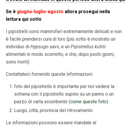
Se è
giugno-luglio-agosto
allora prosegui nella
lettura qui sotto
I pipistrelli sono mammiferi estremamente delicati e non
è facile prendersi cura di loro (più sotto è mostrato un
individuo di
Hypsugo savii
, e un
Pipistrellus kuhlii
alimentati in modo scorretto, e che, dopo pochi giorni,
sono morti).
Contattateci fornendo queste informazioni:
foto del pipistrello è importante per noi vedere la
schiena con il pipistrello supino su un panno o un
pazzo di carta assorbente (
come queste foto
)
Luogo, città, provincia del ritrovamento
Le informazioni possono essere mandate al