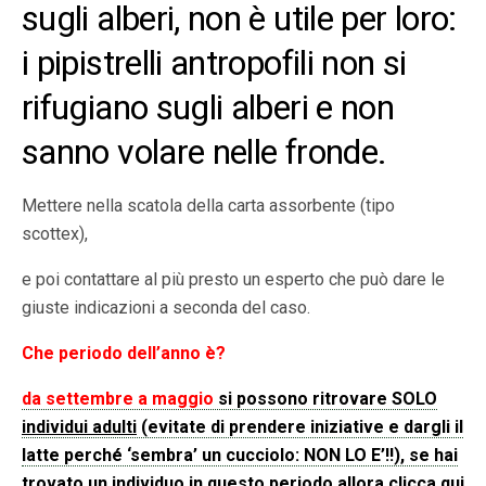
sugli alberi, non è utile per loro:
i pipistrelli antropofili non si
rifugiano sugli alberi e non
sanno volare nelle fronde.
Mettere nella scatola della carta assorbente (tipo
scottex),
e poi contattare al più presto un esperto che può dare le
giuste indicazioni a seconda del caso.
Che periodo dell’anno è?
da settembre a maggio
si possono ritrovare SOLO
individui adulti
(evitate di prendere iniziative e dargli il
latte perché ‘sembra’ un cucciolo: NON LO E’!!), se hai
trovato un individuo in questo periodo allora
clicca qui