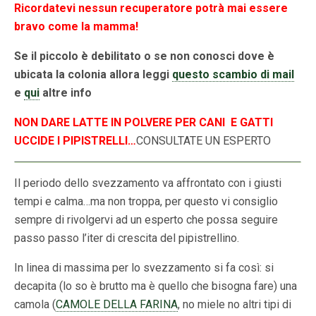
Ricordatevi nessun recuperatore potrà mai essere
bravo come la mamma!
Se il piccolo è debilitato o se non conosci dove è
ubicata la colonia allora leggi
questo scambio di mail
e
qui
altre info
NON DARE LATTE IN POLVERE PER CANI E GATTI
UCCIDE I PIPISTRELLI…
CONSULTATE UN ESPERTO
Il periodo dello svezzamento va affrontato con i giusti
tempi e calma…ma non troppa, per questo vi consiglio
sempre di rivolgervi ad un esperto che possa seguire
passo passo l’iter di crescita del pipistrellino.
In linea di massima per lo svezzamento si fa così: si
decapita (lo so è brutto ma è quello che bisogna fare) una
camola (
CAMOLE DELLA FARINA
, no miele no altri tipi di