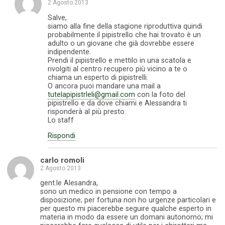
2 Agosto 2013
Salve,
siamo alla fine della stagione riproduttiva quindi
probabilmente il pipistrello che hai trovato è un
adulto o un giovane che già dovrebbe essere
indipendente.
Prendi il pipistrello e mettilo in una scatola e
rivolgiti al centro recupero più vicino a te o
chiama un esperto di pipistrelli.
O ancora puoi mandare una mail a
tutelapipistrleli@gmail.com
con la foto del
pipistrello e da dove chiami e Alessandra ti
risponderà al più presto.
Lo staff
Rispondi
carlo romoli
2 Agosto 2013
gent.le Alesandra,
sono un medico in pensione con tempo a
disposizione; per fortuna non ho urgenze particolari e
per questo mi piacerebbe seguire qualche esperto in
materia in modo da essere un domani autonomo; mi