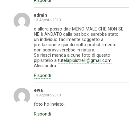
Rispondi
admin
13 Agosto 2013
e allora posso dire MENO MALE CHE NON SE
NE è ANDATO dalla bat box: sarebbe stato
un individuo facilmente soggetto a
predazione e quindi molto probabilmente
non sopravviverebbe in natura.
Se riesci manda alcune foto di questo
pipisrtello a
tutelapipistrelli@gmail.com
Alessandra
Rispondi
ewa
13 Agosto 2013
foto ho inviato.
Rispondi