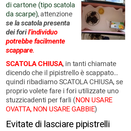
di cartone (tipo scatola
da scarpe)
, attenzione
se la scatola presenta
dei fori
l’individuo
potrebbe facilmente
scappare
.
SCATOLA CHIUSA
, in tanti chiamate
dicendo che il pipistrello è scappato…
quindi ribadiamo SCATOLA CHIUSA, se
proprio volete fare i fori utilizzate uno
stuzzicadenti per farli (
NON USARE
OVATTA, NON USARE GABBIE
)
Evitate di lasciare pipistrelli