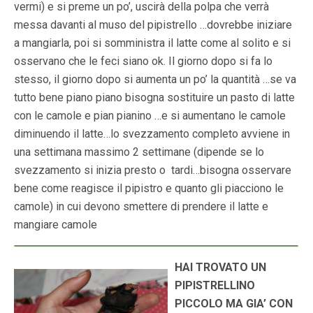
vermi) e si preme un po’, uscirà della polpa che verrà
messa davanti al muso del pipistrello …dovrebbe iniziare
a mangiarla, poi si somministra il latte come al solito e si
osservano che le feci siano ok. Il giorno dopo si fa lo
stesso, il giorno dopo si aumenta un po’ la quantità …se va
tutto bene piano piano bisogna sostituire un pasto di latte
con le camole e pian pianino …e si aumentano le camole
diminuendo il latte…lo svezzamento completo avviene in
una settimana massimo 2 settimane (dipende se lo
svezzamento si inizia presto o tardi…bisogna osservare
bene come reagisce il pipistro e quanto gli piacciono le
camole) in cui devono smettere di prendere il latte e
mangiare camole
HAI TROVATO UN
PIPISTRELLINO
PICCOLO MA GIA’ CON