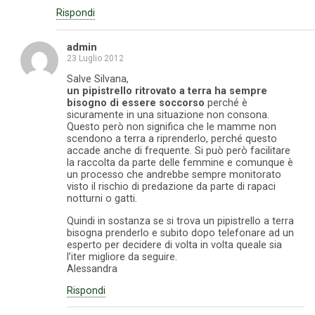
Rispondi
admin
23 Luglio 2012
Salve Silvana,
un pipistrello ritrovato a terra ha sempre
bisogno di essere soccorso
perché è
sicuramente in una situazione non consona.
Questo però non significa che le mamme non
scendono a terra a riprenderlo, perché questo
accade anche di frequente. Si può però facilitare
la raccolta da parte delle femmine e comunque è
un processo che andrebbe sempre monitorato
visto il rischio di predazione da parte di rapaci
notturni o gatti.
Quindi in sostanza se si trova un pipistrello a terra
bisogna prenderlo e subito dopo telefonare ad un
esperto per decidere di volta in volta queale sia
l’iter migliore da seguire.
Alessandra
Rispondi