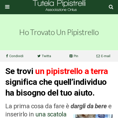
Ho Trovato Un Pipistrello
Condividi
Twitta
Pin
E-mail
Se trovi
un pipistrello a terra
significa che quell’individuo
ha bisogno del tuo aiuto.
La prima cosa da fare è
dargli da bere
e
inserirlo in
una scatola