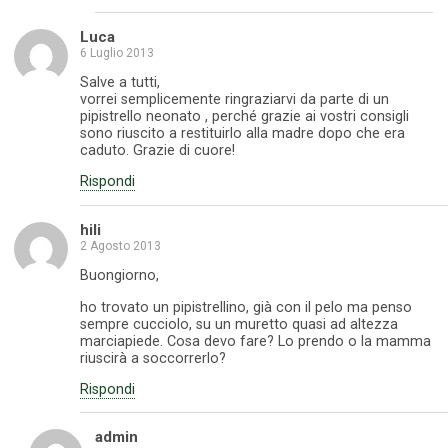
Luca
6 Luglio 2013
Salve a tutti,
vorrei semplicemente ringraziarvi da parte di un
pipistrello neonato , perché grazie ai vostri consigli
sono riuscito a restituirlo alla madre dopo che era
caduto. Grazie di cuore!
Rispondi
hili
2 Agosto 2013
Buongiorno,
ho trovato un pipistrellino, già con il pelo ma penso
sempre cucciolo, su un muretto quasi ad altezza
marciapiede. Cosa devo fare? Lo prendo o la mamma
riuscirà a soccorrerlo?
Rispondi
admin