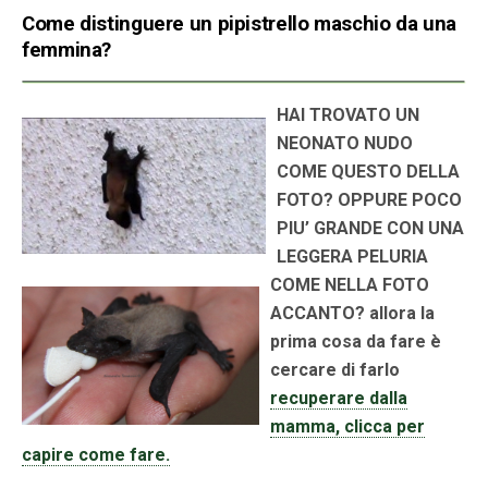
Come distinguere un pipistrello maschio da una
femmina?
HAI TROVATO UN
NEONATO NUDO
COME QUESTO DELLA
FOTO? OPPURE POCO
PIU’ GRANDE CON UNA
LEGGERA PELURIA
COME NELLA FOTO
ACCANTO? allora la
prima cosa da fare è
cercare di farlo
recuperare dalla
mamma, clicca per
capire come fare.