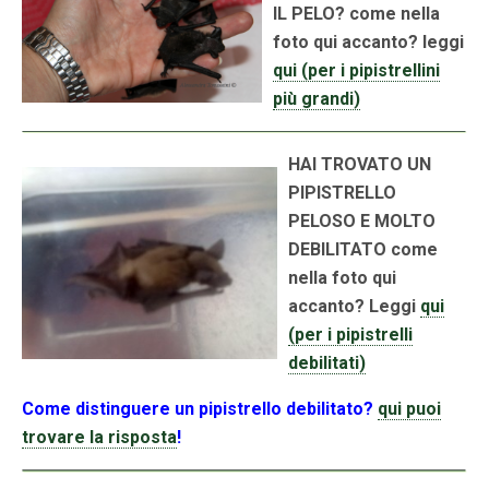
IL PELO? come nella
foto qui accanto?
leggi
qui (per i pipistrellini
più grandi)
HAI TROVATO UN
PIPISTRELLO
PELOSO E MOLTO
DEBILITATO
come
nella foto qui
accanto
? Leggi
qui
(per i pipistrelli
debilitati)
Come distinguere un pipistrello debilitato?
qui puoi
trovare la risposta
!