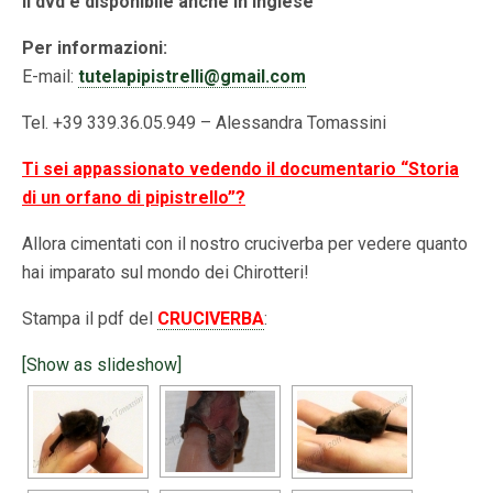
Il dvd è disponibile anche in inglese
Per informazioni:
E-mail:
tutelapipistrelli@gmail.com
Tel. +39 339.36.05.949 – Alessandra Tomassini
Ti sei appassionato vedendo il documentario “Storia
di un orfano di pipistrello”?
Allora cimentati con il nostro cruciverba per vedere quanto
hai imparato sul mondo dei Chirotteri!
Stampa il pdf del
CRUCIVERBA
:
[Show as slideshow]