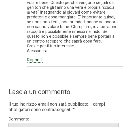
volare bene. Questo perché vengono seguiti dai
genitori che gli fanno una vera e propria
“scuola
di vita”
insegnando ai giovani come evitare
predatori e cosa mangiare. E’ importante quindi,
se non sono feriti, non prenderli anche se ancora
non sanno volare bene. Gli implumi, invece vanno
raccolti e possibilmente rimessi nel nido. Se
questo non è possibile è sempre bene portarli a
un centro recupero che saprà cosa fare.
Grazie per il tuo interesse.
Alessandra
Rispondi
Lascia un commento
Il tuo indirizzo email non sarà pubblicato.
I campi
obbligatori sono contrassegnati
*
Commento