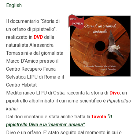
English
Il documentario “Storia di
un orfano di pipistrello”,
realizzato in
DVD
dalla
naturalista Alessandra
Tomassini e dal giornalista
Marco D’Amico presso il
Centro Recupero Fauna
Selvatica LIPU di Roma e il
Centro Habitat
Mediterraneo LIPU di Ostia, racconta la storia di
Divo
, un
pipistrello albolimbato il cui nome scientifico è
Pipistrellus
kuhlii
.
Dal documentario è stata anche tratta la
favola
“Il
pipistrello Divo e la ‘mamma’ umana”
.
Divo è un orfano. E’ stato seguito dal momento in cui è