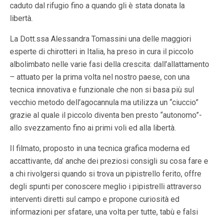
caduto dal rifugio fino a quando gli è stata donata la
libertà.
La Dott.ssa Alessandra Tomassini una delle maggiori
esperte di chirotteri in Italia, ha preso in cura il piccolo
albolimbato nelle varie fasi della crescita: dall’allattamento
– attuato per la prima volta nel nostro paese, con una
tecnica innovativa e funzionale che non si basa più sul
vecchio metodo dell’agocannula ma utilizza un “ciuccio”
grazie al quale il piccolo diventa ben presto “autonomo”-
allo svezzamento fino ai primi voli ed alla libertà.
Il filmato, proposto in una tecnica grafica moderna ed
accattivante, da’ anche dei preziosi consigli su cosa fare e
a chi rivolgersi quando si trova un pipistrello ferito, offre
degli spunti per conoscere meglio i pipistrelli attraverso
interventi diretti sul campo e propone curiosità ed
informazioni per sfatare, una volta per tutte, tabù e falsi