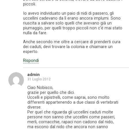
piccoli.
Io avevo individuato un paio di nidi di passero, gli
uccellini cadevano da lì erano ancora implumi. Sono
riuscita a salvare solo quelli che avevano già un
piumaggio, per quelli troppo piccoli non c’è mai stato
nulla da fare.
Anche secondo me oltre a cercare di prenderti cura
dei caduti, devi trovare la colonia e chiamare un
esperto.
Rispondi
admin
31 Luglio 2012
Ciao Nobisco,
grazie per quello che dici.
Uccelli e pipistrelli, come saprai, sono molto
differenti appartenendo a due classi di vertebrati
diverse.
Per quel che riguarda gli uccellini caduti molte
persone non sanno che uccellini come passeri,
merli, cornacchie, rapaci non cadono dal nido,
ma escono dal nido che ancora non sanno