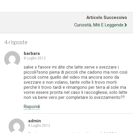
Articolo Successivo
Curiosità, Miti E Leggende
4 risposte
barbara
8 Luglio 2012
salve x favore mi dite che latte serve x svezzare i
piccoli?sono piena di piccoli che cadono ma non così
piccoli come quello del video ma ancora sono da
svezzare e non volano, tante volte li trovo morti
perchè li trovo tardi e rimangono per terra al sole ma
vorrei essere pronta nel caso li raccogliessi, solo latte
non va bene vero per completare lo svezzamento??
Rispondi
admin
8 Luglio 2012