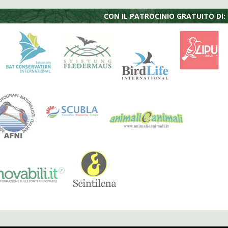
CON IL PATROCINIO GRATUITO DI: