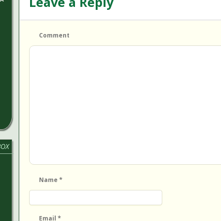
Leave a Reply
Comment
BOX
Name
*
Email
*