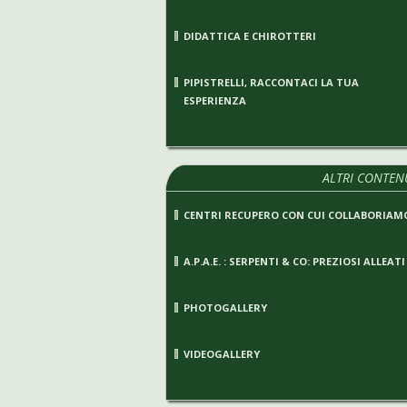
DIDATTICA E CHIROTTERI
PIPISTRELLI, RACCONTACI LA TUA
ESPERIENZA
ALTRI CONTEN
CENTRI RECUPERO CON CUI COLLABORIAM
A.P.A.E. : SERPENTI & CO: PREZIOSI ALLEATI
PHOTOGALLERY
VIDEOGALLERY