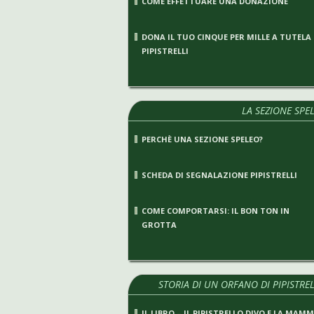
COME EFFETTUARE UNA DONAZIONE
DONA IL TUO CINQUE PER MILLE A TUTELA
PIPISTRELLI
LA SEZIONE SPE
PERCHÈ UNA SEZIONE SPELEO?
SCHEDA DI SEGNALAZIONE PIPISTRELLI
COME COMPORTARSI: IL BON TON IN
GROTTA
STORIA DI UN ORFANO DI PIPISTRE
IL LIBRO – IL PIPISTRELLO DIVO E LA MAM