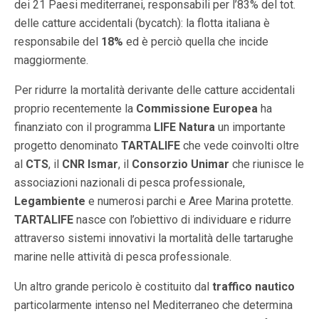
dei 21 Paesi mediterranei, responsabili per l’83% del tot.
delle catture accidentali (bycatch): la flotta italiana è
responsabile del
18%
ed è perciò quella che incide
maggiormente.
Per ridurre la mortalità derivante delle catture accidentali
proprio recentemente la
Commissione Europea
ha
finanziato con il programma
LIFE Natura
un importante
progetto denominato
TARTALIFE
che vede coinvolti oltre
al
CTS
, il
CNR Ismar
, il
Consorzio Unimar
che riunisce le
associazioni nazionali di pesca professionale,
Legambiente
e numerosi parchi e Aree Marina protette.
TARTALIFE
nasce con l’obiettivo di individuare e ridurre
attraverso sistemi innovativi la mortalità delle tartarughe
marine nelle attività di pesca professionale.
Un altro grande pericolo è costituito dal
traffico nautico
particolarmente intenso nel Mediterraneo che determina