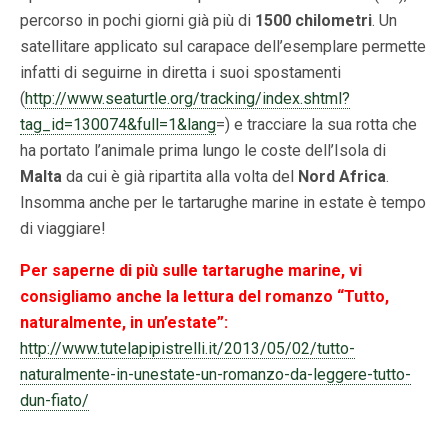
percorso in pochi giorni già più di
1500 chilometri
. Un
satellitare applicato sul carapace dell’esemplare permette
infatti di seguirne in diretta i suoi spostamenti
(
http://www.seaturtle.org/tracking/index.shtml?
tag_id=130074&full=1&lang
=) e tracciare la sua rotta che
ha portato l’animale prima lungo le coste dell’Isola di
Malta
da cui è già ripartita alla volta del
Nord Africa
.
Insomma anche per le tartarughe marine in estate è tempo
di viaggiare!
Per saperne di più sulle tartarughe marine, vi
consigliamo anche la lettura del romanzo “Tutto,
naturalmente, in un’estate”:
http://www.tutelapipistrelli.it/2013/05/02/tutto-
naturalmente-in-unestate-un-romanzo-da-leggere-tutto-
dun-fiato/