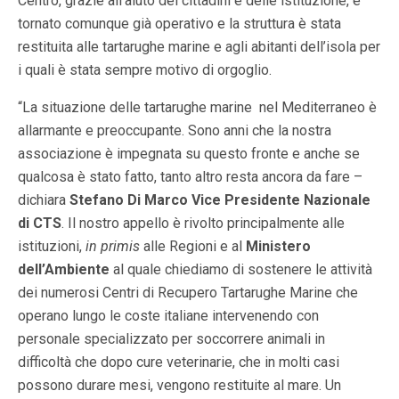
Centro, grazie all’aiuto dei cittadini e delle istituzione, è
tornato comunque già operativo e la struttura è stata
restituita alle tartarughe marine e agli abitanti dell’isola per
i quali è stata sempre motivo di orgoglio.
“La situazione delle tartarughe marine nel Mediterraneo è
allarmante e preoccupante. Sono anni che la nostra
associazione è impegnata su questo fronte e anche se
qualcosa è stato fatto, tanto altro resta ancora da fare –
dichiara
Stefano Di Marco
Vice Presidente Nazionale
di CTS
. Il nostro appello è rivolto principalmente alle
istituzioni,
in primis
alle Regioni e al
Ministero
dell’Ambiente
al quale chiediamo di sostenere le attività
dei numerosi Centri di Recupero Tartarughe Marine che
operano lungo le coste italiane intervenendo con
personale specializzato per soccorrere animali in
difficoltà che dopo cure veterinarie, che in molti casi
possono durare mesi, vengono restituite al mare. Un