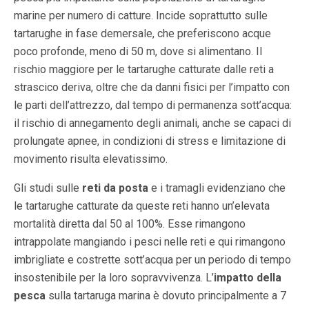
marine per numero di catture. Incide soprattutto sulle
tartarughe in fase demersale, che preferiscono acque
poco profonde, meno di 50 m, dove si alimentano. Il
rischio maggiore per le tartarughe catturate dalle reti a
strascico deriva, oltre che da danni fisici per l’impatto con
le parti dell’attrezzo, dal tempo di permanenza sott’acqua:
il rischio di annegamento degli animali, anche se capaci di
prolungate apnee, in condizioni di stress e limitazione di
movimento risulta elevatissimo.
Gli studi sulle
reti da posta
e i tramagli evidenziano che
le tartarughe catturate da queste reti hanno un’elevata
mortalità diretta dal 50 al 100%. Esse rimangono
intrappolate mangiando i pesci nelle reti e qui rimangono
imbrigliate e costrette sott’acqua per un periodo di tempo
insostenibile per la loro sopravvivenza. L’
impatto della
pesca
sulla tartaruga marina è dovuto principalmente a 7