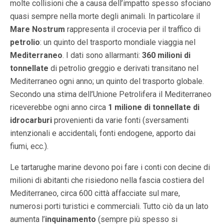
molte collisioni che a causa dell’impatto spesso sfociano
quasi sempre nella morte degli animali. In particolare il
Mare Nostrum
rappresenta il
crocevia per il traffico di
petrolio
: un quinto del trasporto mondiale viaggia nel
Mediterraneo
. I dati sono allarmanti:
360 milioni di
tonnellate
di petrolio greggio e derivati transitano nel
Mediterraneo ogni anno; un quinto del trasporto globale.
Secondo una stima dell’Unione Petrolifera il Mediterraneo
riceverebbe ogni anno circa
1 milione di tonnellate di
idrocarburi
provenienti da varie fonti (sversamenti
intenzionali e accidentali, fonti endogene, apporto dai
fiumi, ecc.).
Le tartarughe marine devono poi fare i conti con decine di
milioni di abitanti che risiedono nella fascia costiera del
Mediterraneo, circa 600 città affacciate sul mare,
numerosi porti turistici e commerciali. Tutto ciò da un lato
aumenta l’
inquinamento
(sempre più spesso si