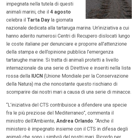
impegnata nella tutela di questi
animali marini, che il
4 agosto
celebra il
Tarta Day
la giornata
nazionale dedicata alla tartaruga marina. Un’iniziativa a cui
hanno aderito numerosi Centri di Recupero dislocati lungo
le coste italiane per denunciare e proporre all’attenzione
della stampa e dell’opinione pubblica l’emergenza
tartarughe marine. Si tratta di animali protetti a livello
internazionale da una serie di Direttive e inseriti nella lista
rossa della
IUCN
(Unione Mondiale per la Conservazione
della Natura) ma che nonostante questo rischiano di
scomparire dai nostri mari a causa di una serie di minacce.
“L’iniziativa del CTS contribuisce a difendere una specie
fra le più preziose del Mediterraneo”, commenta il
ministro dell’Ambiente,
Andrea Orlando
. “Anche il
ministero è impegnato insieme con il CTS in difesa degli
animali che sono i simboli del nostri mari. Ricordo per