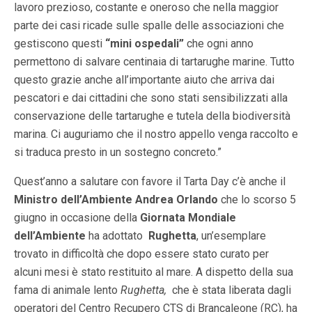
lavoro prezioso, costante e oneroso che nella maggior
parte dei casi ricade sulle spalle delle associazioni che
gestiscono questi
“mini ospedali”
che ogni anno
permettono di salvare centinaia di tartarughe marine. Tutto
questo grazie anche all’importante aiuto che arriva dai
pescatori e dai cittadini che sono stati sensibilizzati alla
conservazione delle tartarughe e tutela della biodiversità
marina. Ci auguriamo che il nostro appello venga raccolto e
si traduca presto in un sostegno concreto.”
Quest’anno a salutare con favore il Tarta Day c’è anche il
Ministro dell’Ambiente
Andrea Orlando
che lo scorso 5
giugno in occasione della
Giornata Mondiale
dell’Ambiente
ha adottato
Rughetta
, un’esemplare
trovato in difficoltà che dopo essere stato curato per
alcuni mesi è stato restituito al mare. A dispetto della sua
fama di animale lento
Rughetta,
che è stata liberata dagli
operatori del Centro Recupero CTS di Brancaleone (RC), ha