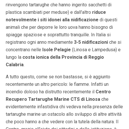
rinvengono tartarughe che hanno ingerito sacchetti di
plastica scambiati per meduse) e dall’altro
riduce
notevolmente i siti idonei alla nidificazione
di questi
animali che per deporre le loro uova hanno bisogno di
spiagge spaziose e soprattutto tranquille. In Italia si
registrano ogni anno mediamente
3-5 nidificazioni
che si
concentrano nelle
Isole Pelagie
(Linosa e Lampedusa) e
lungo la
costa ionica della Provincia di Reggio
Calabria
.
A tutto questo, come se non bastasse, si è aggiunto
recentemente un altro pericolo: le fiamme. Infatti un
incendio doloso ha distrutto recentemente il
Centro
Recupero Tartarughe Marine CTS di Linosa
che
evidentemente infastidiva chi vedeva nella presenza delle
tartarughe marine un ostacolo allo sviluppo di altre attività
che poco hanno a che vedere con la tutela della natura. Il