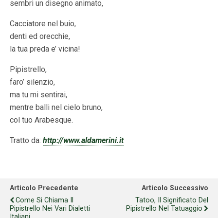
sembri un disegno animato,
Cacciatore nel buio,
denti ed orecchie,
la tua preda e’ vicina!
Pipistrello,
faro’ silenzio,
ma tu mi sentirai,
mentre balli nel cielo bruno,
col tuo Arabesque.
Tratto da:
http://www.aldamerini.it
Articolo Precedente
Articolo Successivo
Come Si Chiama Il
Tatoo, Il Significato Del
Pipistrello Nei Vari Dialetti
Pipistrello Nel Tatuaggio
Italiani