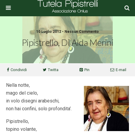
10 Luglio 2012 • Nessun Commento
Pipistrello, Di Alda Merini
Condividi
Twitta
Pin
E-mail
Nella notte,
mago del cielo,
in volo disegni arabeschi,
non hai confini, solo profondita’.
Pipistrello,
topino volante,