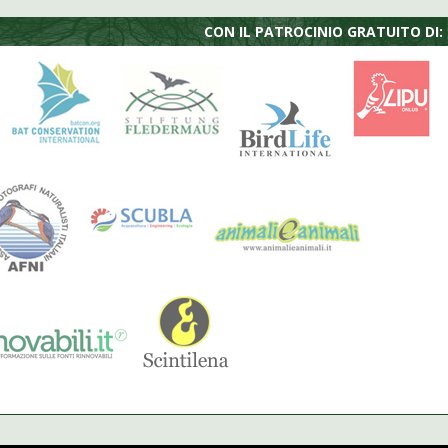
CON IL PATROCINIO GRATUITO DI: