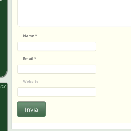
Name
*
Email
*
Website
BOX