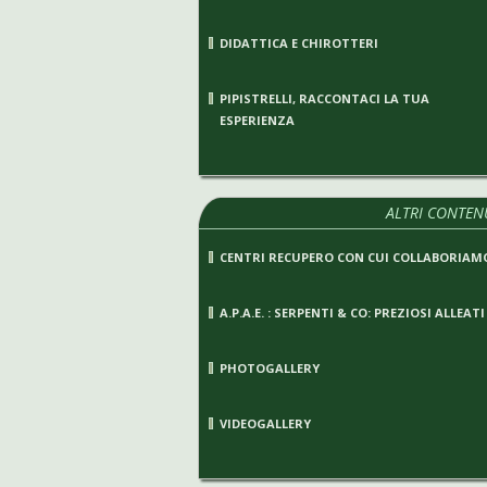
DIDATTICA E CHIROTTERI
PIPISTRELLI, RACCONTACI LA TUA
ESPERIENZA
ALTRI CONTEN
CENTRI RECUPERO CON CUI COLLABORIAM
A.P.A.E. : SERPENTI & CO: PREZIOSI ALLEATI
PHOTOGALLERY
VIDEOGALLERY