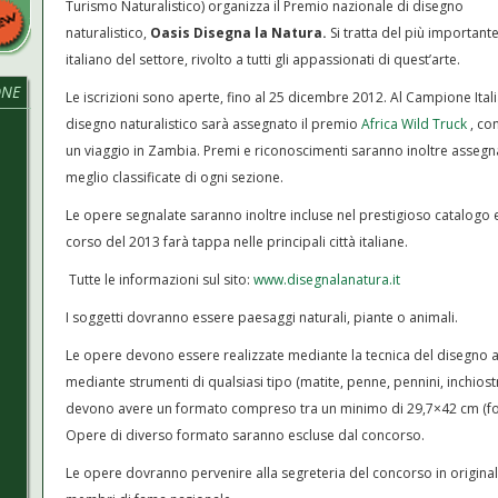
Turismo Naturalistico) organizza il Premio nazionale di disegno
naturalistico,
Oasis Disegna la Natura.
Si tratta del più importan
italiano del settore, rivolto a tutti gli appassionati di quest’arte.
ONE
Le iscrizioni sono aperte, fino al 25 dicembre 2012. Al Campione Ital
disegno naturalistico sarà assegnato il premio
Africa Wild Truck
, co
un viaggio in Zambia. Premi e riconoscimenti saranno inoltre assegna
meglio classificate di ogni sezione.
Le opere segnalate saranno inoltre incluse nel prestigioso catalogo 
corso del 2013 farà tappa nelle principali città italiane.
Tutte le informazioni sul sito:
www.disegnalanatura.it
I soggetti dovranno essere paesaggi naturali, piante o animali.
Le opere devono essere realizzate mediante la tecnica del disegno 
mediante strumenti di qualsiasi tipo (matite, penne, pennini, inchiostr
devono avere un formato compreso tra un minimo di 29,7×42 cm (f
N
Opere di diverso formato saranno escluse dal concorso.
Le opere dovranno pervenire alla segreteria del concorso in origina