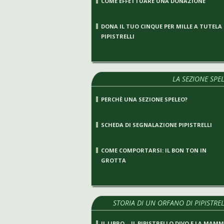
COME EFFETTUARE UNA DONAZIONE
DONA IL TUO CINQUE PER MILLE A TUTELA
PIPISTRELLI
LA SEZIONE SPE
PERCHÈ UNA SEZIONE SPELEO?
SCHEDA DI SEGNALAZIONE PIPISTRELLI
COME COMPORTARSI: IL BON TON IN
GROTTA
STORIA DI UN ORFANO DI PIPISTRE
IL LIBRO – IL PIPISTRELLO DIVO E LA MAM