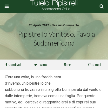
20 Aprile 2012 • Nessun Commento
Il Pipistrello Vanitoso, Favola
Sudamericana
Condividi
Twitta
Pin
E-mail
C’era una volta, in una fredda sera
d’inverno, un pipistrello che,
sebbene si trovasse in una grotta ben riparata dal vento e
dalle intemperie, tremava come una foglia. Per questo
motivo, egli cercava di raggomitolarsi e di coprirsi sue