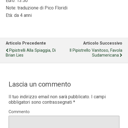
Euro: 13.50
Note: traduzione di Pico Floridi
Età: da 4 anni
Articolo Precedente
Articolo Successivo
Pipistrelli Alla Spiaggia, Di
Il Pipistrello Vanitoso, Favola
Brian Lies
Sudamericana
Lascia un commento
Il tuo indirizzo email non sarà pubblicato.
I campi
obbligatori sono contrassegnati
*
Commento