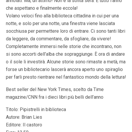
annoiati. Ma, un attimo! Non è la solita sera. È tutto l’anno
che aspettano e finalmente eccola!
Volano veloci fino alla biblioteca cittadina in cui per una
notte, e solo per una notte, una finestra viene lasciata
socchiusa per permettere loro di entrare. Ci sono tanti libri
da leggere, da commentare, da sfogliare, da vivere!
Completamente immersi nelle storie che incontrano, non
si sono accorti dell’alba che sopraggiunge. È ora di andare
o il sole li investirà. Alcune storie sono rimaste a metà, ma
forse un bibliotecario lascerà ancora aperto uno spiraglio
per farli presto rientrare nel fantastico mondo della lettura!
Best seller del New York Times, scelto da Time
magazine/CNN fra i dieci libri più belli dell’anno
Titolo: Pipistrelli in biblioteca
Autore: Brian Lies
Editore: Il castoro